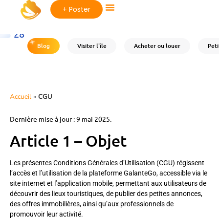
+ Poster
28
°C
Blog
Visiter l'île
Acheter ou louer
Pet
Accueil
»
CGU
Dernière mise à jour : 9 mai 2025.
Article 1 – Objet
Les présentes Conditions Générales d’Utilisation (CGU) régissent
l’accès et l’utilisation de la plateforme GalanteGo, accessible via le
site internet et l’application mobile, permettant aux utilisateurs de
découvrir des lieux touristiques, de publier des petites annonces,
des offres immobilières, ainsi qu’aux professionnels de
promouvoir leur activité.