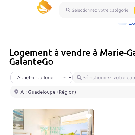
Sélectionnez votre catégorie
2
Logement à vendre à Marie-Ga
GalanteGo
Select search type
Sélectionnez votre catégor
Sélectionnez votre ville
Favoris