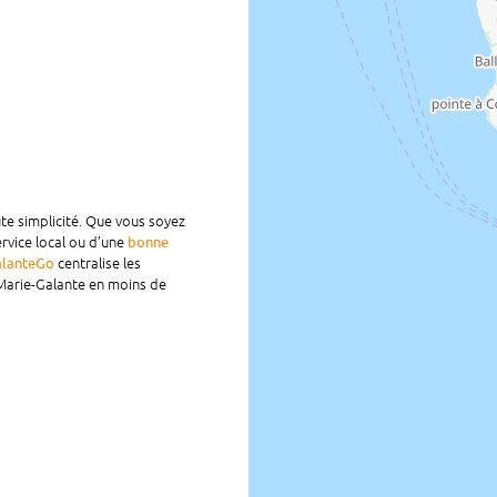
te simplicité. Que vous soyez
service local ou d’une
bonne
centralise les
lanteGo
à Marie-Galante en moins de