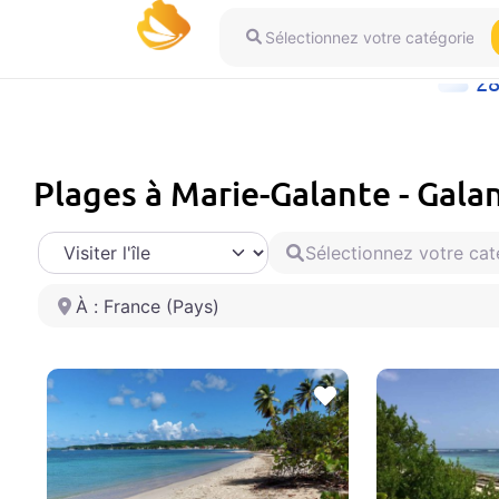
Sélectionnez votre catégorie
2
Plages à Marie-Galante - Gal
Select search type
Sélectionnez votre catégor
Sélectionnez votre ville
Favoris