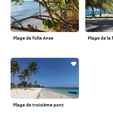
Plage de folle Anse
Plage de la 
Favoris
Plage de troisième pont