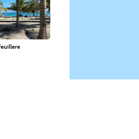
feuillere