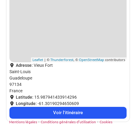
Leaflet
| ©
Thunderforest
, ©
OpenStreetMap
contributors
Adresse:
Vieux Fort
Saint-Louis
Guadeloupe
97134
France
Latitude:
15.987941433914296
Longitude:
-61.30190294650609
Voir l'itinéraire
Mentions légales
・
Conditions générales d’utilisation
・
Cookies