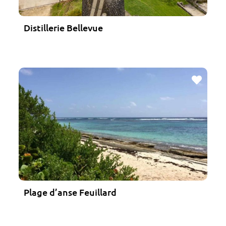
Distillerie Bellevue
Favo
Plage d’anse Feuillard