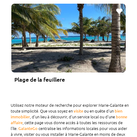
Favo
Plage de la feuillere
Utilisez notre moteur de recherche pour explorer Marie-Galante en
toute simplicité. Que vous soyez en
ou en quête d’un
visite
bien
, d’un lieu à découvrir, d’un service local ou d’une
immobilier
bonne
, cette page vous donne accès à toutes les ressources de
affaire
l’île.
centralise les informations locales pour vous aider
GalanteGo
à vivre, visiter ou vous installer à Marie-Galante en moins de deux