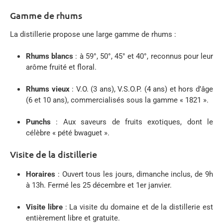
Gamme de rhums
La distillerie propose une large gamme de rhums :
Rhums blancs
:
à 59°, 50°, 45° et 40°, reconnus pour leur
arôme fruité et floral.
Rhums vieux
:
V.O. (3 ans), V.S.O.P. (4 ans) et hors d’âge
(6 et 10 ans), commercialisés sous la gamme « 1821 ».
Punchs
:
Aux saveurs de fruits exotiques, dont le
célèbre « pété bwaguet ».
Visite de la distillerie
Horaires
:
Ouvert tous les jours, dimanche inclus, de 9h
à 13h. Fermé les 25 décembre et 1er janvier.
Visite libre
:
La visite du domaine et de la distillerie est
entièrement libre et gratuite.