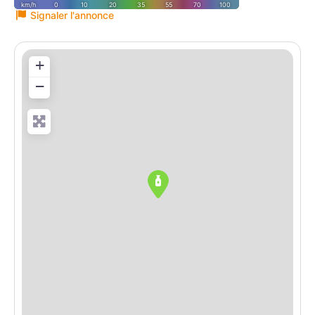
Signaler l'annonce
+
−