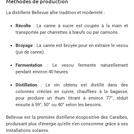
Méthodes de production
La distillerie Bellevue allie tradition et modernité :
Récolte
:
La canne à sucre est coupée à la main et
transportée par charrettes à bœufs ou par camions.
Broyage
:
La canne est broyée pour en extraire le vesou
(jus de canne).
Fermentation
:
Le vesou fermente naturellement
pendant environ 40 heures.
Distillation
:
Le vin obtenu est distillé dans des
colonnes créoles en cuivre, chauffées à la bagasse,
pour produire un rhum titrant à environ 77°, réduit
ensuite à 59°, 50° ou 40° selon les besoins.
Bellevue est la première distillerie écopositive des Caraïbes,
produisant plus d’énergie qu’elle n’en consomme grâce à ses
installations solaires.